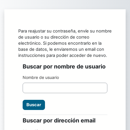
Salta al contenido principal
Para reajustar su contraseña, envíe su nombre
de usuario o su dirección de correo
electrónico. Si podemos encontrarlo en la
base de datos, le enviaremos un email con
instrucciones para poder acceder de nuevo.
Buscar por nombre de usuario
Buscar por nombre de usuario
Nombre de usuario
Buscar por dirección email
Buscar por dirección email