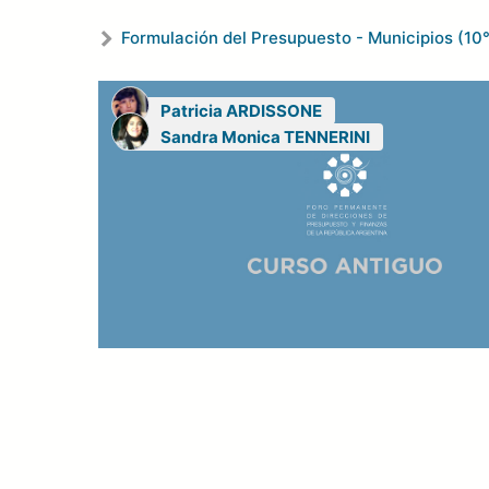
Formulación del Presupuesto - Municipios (10°
Patricia ARDISSONE
Sandra Monica TENNERINI