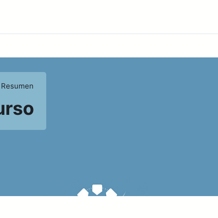
Resumen
urso