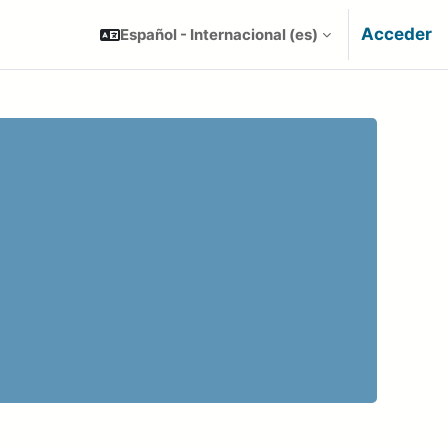
Acceder
Español - Internacional ‎(es)‎