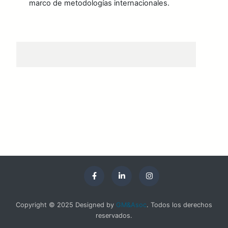
marco de metodologías internacionales.
Copyright © 2025 Designed by
GM&Asoc
. Todos los derechos
reservados.