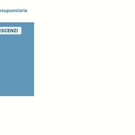
esupuestaria
RESCENZI