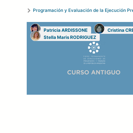
Programación y Evaluación de la Ejecución Pr
Patricia ARDISSONE
Cristina C
Stella Maris RODRIGUEZ