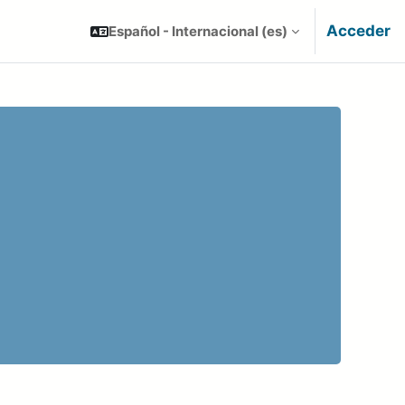
Acceder
Español - Internacional ‎(es)‎