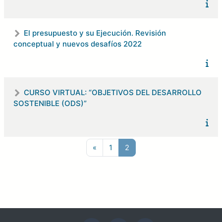
El presupuesto y su Ejecución. Revisión
conceptual y nuevos desafíos 2022
CURSO VIRTUAL: “OBJETIVOS DEL DESARROLLO
SOSTENIBLE (ODS)”
Página anterior
Página 1
Página 2
«
1
2